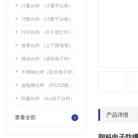
计重台秤 （计重平台称）
计数台秤 （计数平台称）
打印台秤 （不干胶打印）
报警台秤 （上下限报警）
移动台秤 （滚轮电子秤）
不锈钢台秤（防水电子秤）
连电脑台秤 （RS232接口）
防爆台秤 （tcs电子台秤）
产品详情
查看全部
朗科电子防