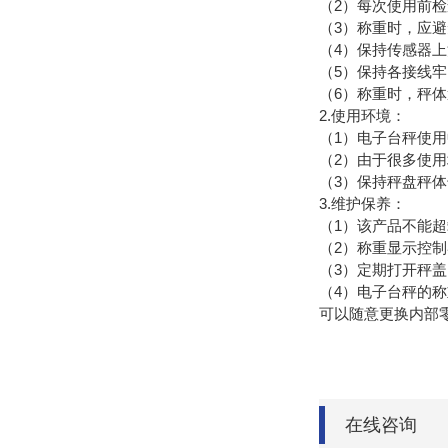
2）每次使用前
（
3）称重时，应
（
4）保持传感器
（
5）保持各接线
（
6）称重时，秤
（
2.使用环境：
1）电子台秤使
（
2）由于很多使
（
3）保持秤盘秤
（
3.维护保养：
1）该产品不能
（
2）称重显示控
（
3）定期打开秤
（
4）电子台秤的
（
可以随意更换内部
在线咨询