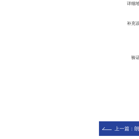
详细
补充
验
上一篇：