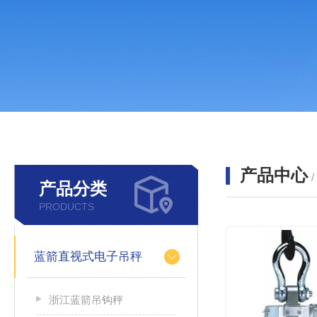
产品中心
产品分类
PRODUCTS
蓝箭直视式电子吊秤
浙江蓝箭吊钩秤