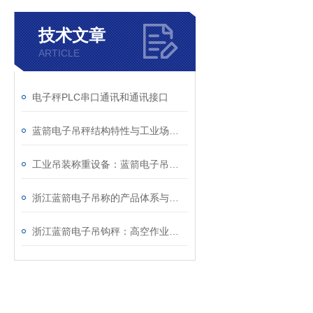
技术文章
ARTICLE
电子秤PLC串口通讯和通讯接口
蓝箭电子吊秤结构特性与工业场景实操应用技术详解
工业吊装称重设备：蓝箭电子吊秤技术特性与运维规范
浙江蓝箭电子吊称的产品体系与智能化功能特点分析
浙江蓝箭电子吊钩秤：高空作业中的可靠称重方案