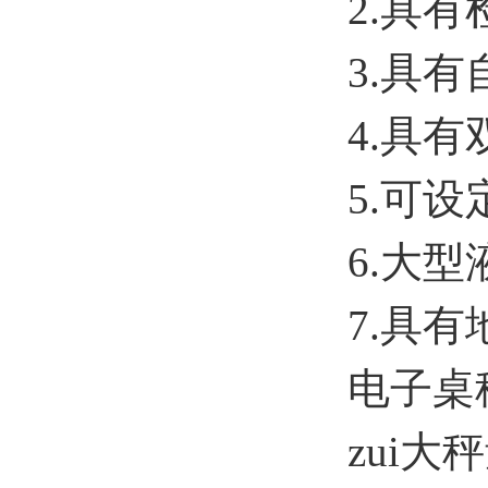
2.具
3.具
4.具
5.可设
6.大
7.具
电子桌
zui大