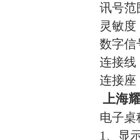
讯号范围
灵敏度：
数字信号
连接线
连接座
上海
电子桌
1、显