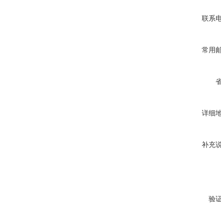
联系
常用
详细
补充
验