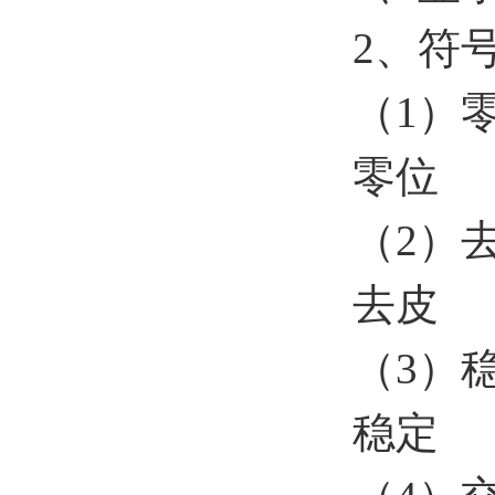
2、符
（1）
零位
（2）
去皮
（3）
稳定