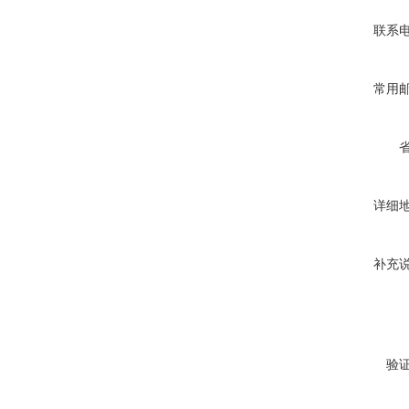
联系
常用
详细
补充
验