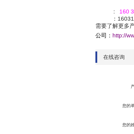
:
160 3
：160318
需要了解更多
公司：
http://w
在线咨询
您的
您的