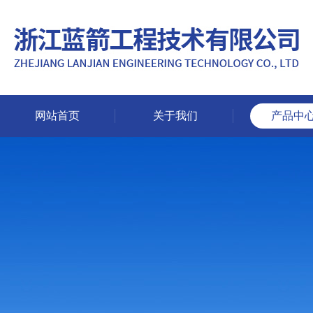
网站首页
关于我们
产品中