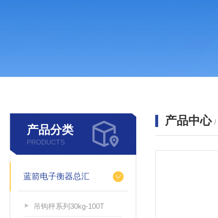
产品中心
产品分类
PRODUCTS
蓝箭电子衡器总汇
吊钩秤系列30kg-100T