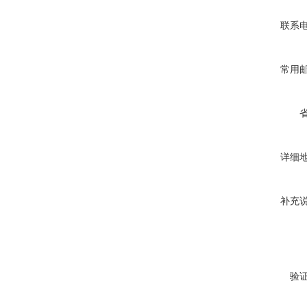
联系
常用
详细
补充
验