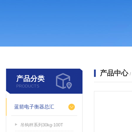
产品中心
产品分类
PRODUCTS
蓝箭电子衡器总汇
吊钩秤系列30kg-100T