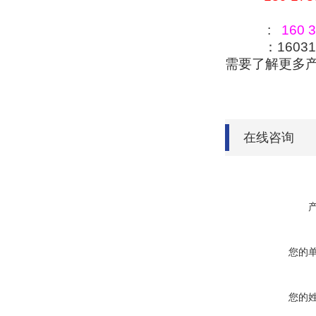
:
160 3
：160318
需要了解更多
在线咨询
您的
您的