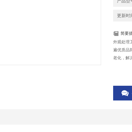
产品型
更新时间：
简要
外观处理
遍优质品
老化，解