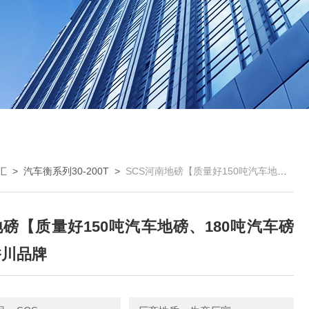
汇
>
汽车衡系列30-200T
>
SCS河南地磅【质量好150吨汽车地磅、180吨汽车磅秤】香川品牌
磅【质量好150吨汽车地磅、180吨汽车磅
香川品牌