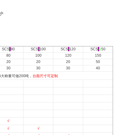
护
SCS
-
80
SCS
-
100
SCS
-
120
SCS
-
1
50
80
100
120
150
20
20
20
50
30
30
30
40
ui大称量可做200吨，
台面尺寸可定制
√
√
√