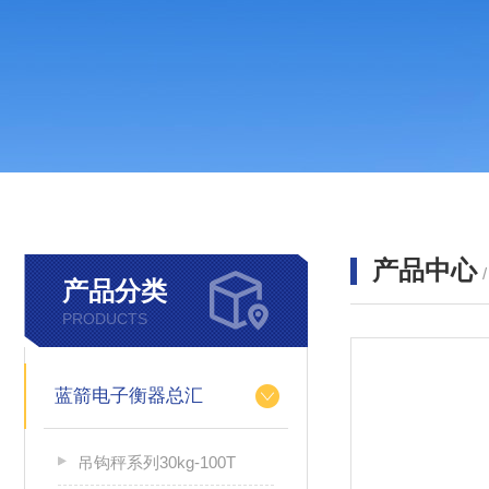
产品中心
产品分类
PRODUCTS
蓝箭电子衡器总汇
吊钩秤系列30kg-100T