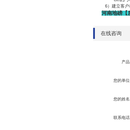
6
）建立客户
河南地磅【
在线咨询
产品
您的单位
您的姓名
联系电话