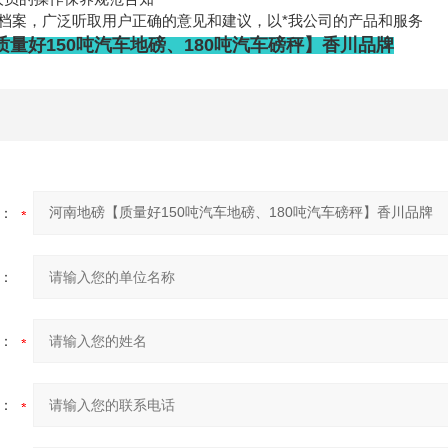
档案，广泛听取用户正确的意见和建议，以*我公司的产品和服务
质量好150吨汽车地磅、180吨汽车磅秤】香川品牌
：
：
：
：