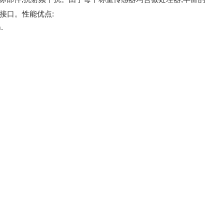
接口。
性能优点
:
.