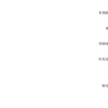
常用
详细
补充
验