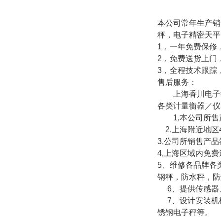
本公司常年生产销
秤，电子精密天平
1，一年免费保修
2，免费送货上门
3，全程技术跟踪
售后服务：
上海香川电子衡
各类计量衡器／仪
1,本公司所售
2,上海附近地区
3,公司所销售产
4,上海区域内免
5、维修各品牌各
钢秤，防水秤，防
6、提供传感器
7、设计安装机械
锈钢电子秤等。