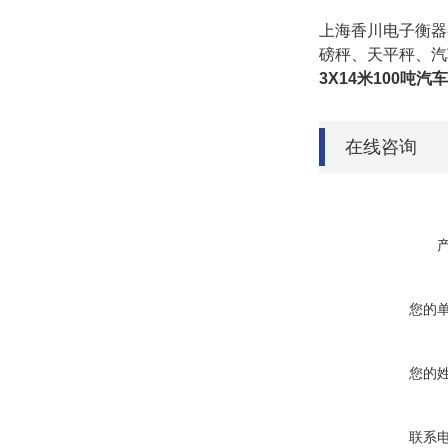
上海香川电子衡器
磅秤、天平秤、汽
3X14米100吨汽
在线咨询
您的
您的
联系