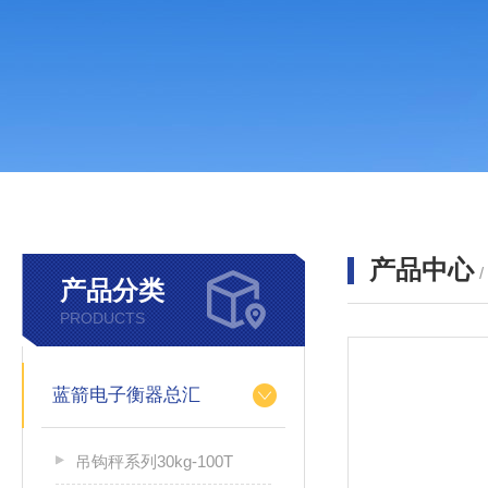
产品中心
产品分类
PRODUCTS
蓝箭电子衡器总汇
吊钩秤系列30kg-100T