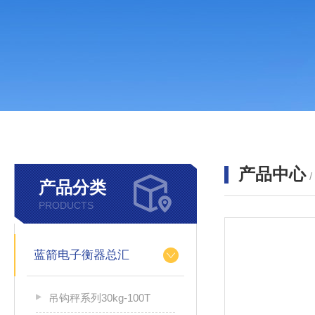
产品中心
产品分类
PRODUCTS
蓝箭电子衡器总汇
吊钩秤系列30kg-100T