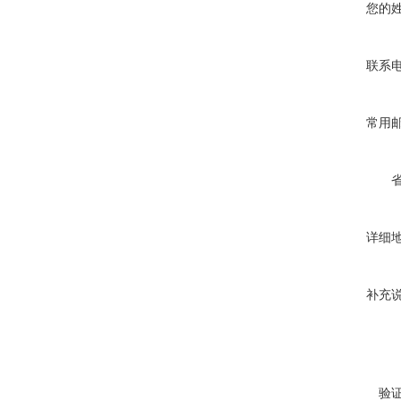
您的
联系
常用
详细
补充
验