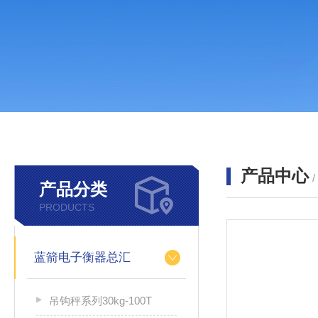
产品中心
产品分类
PRODUCTS
蓝箭电子衡器总汇
吊钩秤系列30kg-100T