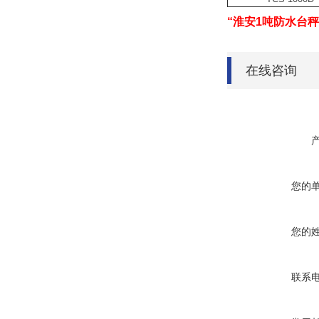
“淮安1吨防水台秤
在线咨询
您的
您的
联系