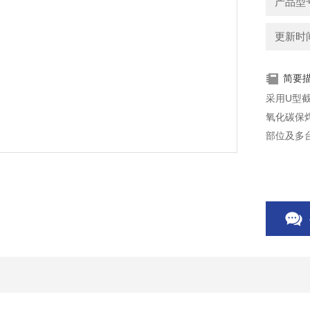
产品型
更新时间：
简要
采用U型
氧化碳保
部位及多