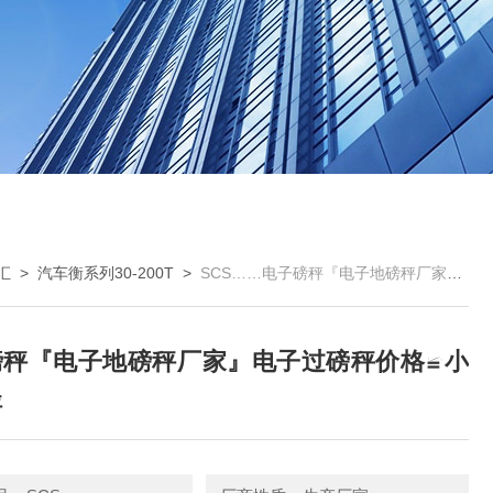
汇
>
汽车衡系列30-200T
>
SCS……电子磅秤『电子地磅秤厂家』电子过磅秤价格≌小地磅秤
磅秤『电子地磅秤厂家』电子过磅秤价格≌小
秤