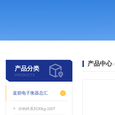
产品中心
产品分类
PRODUCTS
蓝箭电子衡器总汇
吊钩秤系列30kg-100T