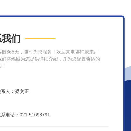
系我们
客服365天，随时为您服务！欢迎来电咨询或来厂
我们将竭诚为您提供详细介绍，并为您配置合适的
案！
联系人：梁文正
系电话：021-51693791