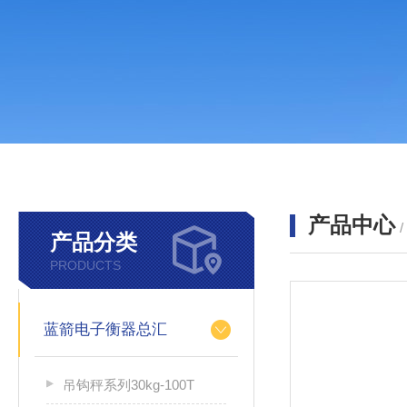
产品中心
产品分类
PRODUCTS
蓝箭电子衡器总汇
吊钩秤系列30kg-100T