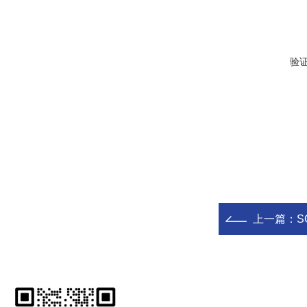
验
上一篇：
S