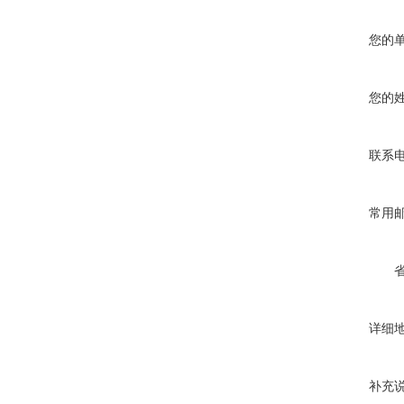
您的
您的
联系
常用
详细
补充