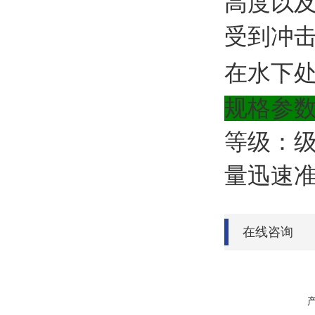
高度
以
受到冲
在水下
规格参
等级：
量迅速
在线咨询