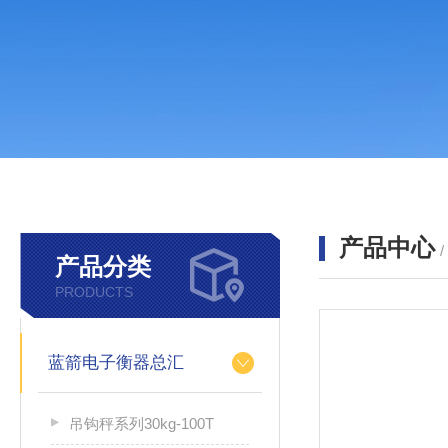
产品中心
产品分类
PRODUCTS
蓝箭电子衡器总汇
吊钩秤系列30kg-100T