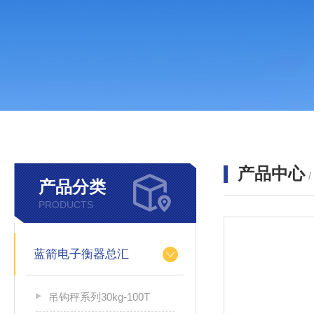
产品中心
产品分类
PRODUCTS
蓝箭电子衡器总汇
吊钩秤系列30kg-100T