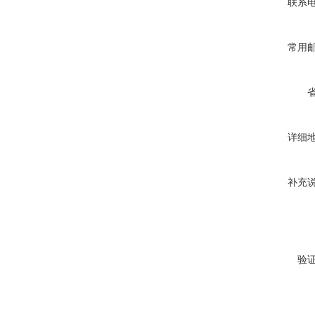
联系
常用
详细
补充
验