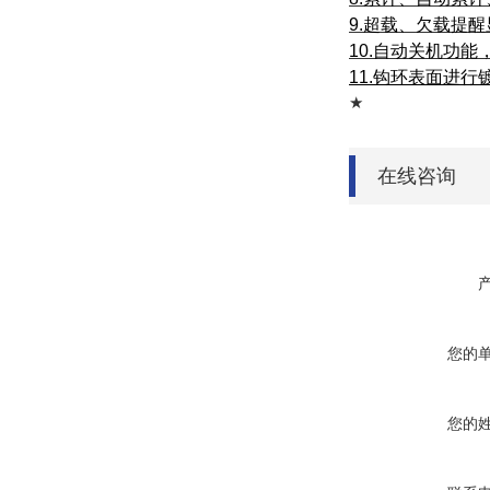
9.
超载、欠载提醒
10.
自动关机功能
11.
钩环表面进行
★
在线咨询
您的
您的