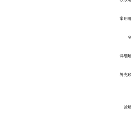
常用
详细
补充
验