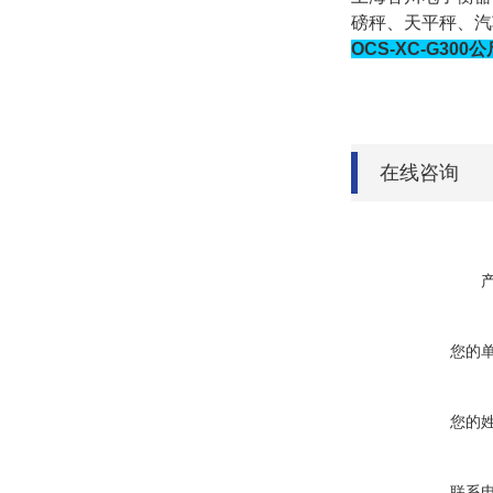
磅秤、天平秤、汽
OCS-XC-G3
在线咨询
您的
您的
联系