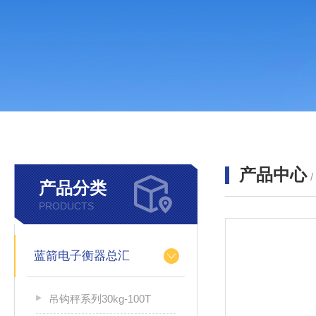
产品中心
产品分类
PRODUCTS
蓝箭电子衡器总汇
吊钩秤系列30kg-100T