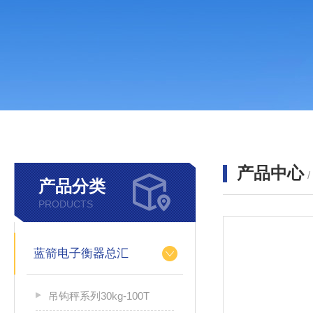
产品中心
产品分类
PRODUCTS
蓝箭电子衡器总汇
吊钩秤系列30kg-100T