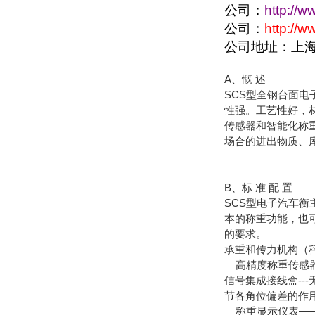
公司：
http://w
公司：
http://
公司地址：上
A、慨 述
SCS型全钢台面
性强。工艺性好，
传感器和智能化称
场合的进出物质、
B、标 准 配 置
SCS型电子汽车
本的称重功能，也
的要求。
承重和传力机构（
高精度称重传感器
信号集成接线盒--
节各角位偏差的作
称重显示仪表——