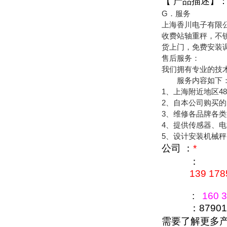
【 产品描述】
G．服务
上海香川电子有限
收费站轴重秤，不锈
货上门，免费安装
售后服务：
我们拥有专业的技
服务内容如下
1、上海附近地区4
2、自本公司购买
3、维修各品牌各
4、提供传感器、
5、设计安装机械
公司 ：
*
：
139 178
:
160 3
：879016
需要了解更多