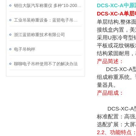
DCS-XC-A
销往大阪汽车称重仪 多种“10-200吨电子汽车衡图片”
DCS-XC-A单
工业吊装称重设备：蓝箭电子吊秤技术特性与运维规范
单层结构,整体
接线盒内置，美
浙江蓝箭称重技术有限公司
采用U形冷弯型
平板或花纹钢板
电子吊钩秤
结构紧固耐用，
产品简述：
聊聊电子吊秤使用不了的解决办法
DCS-XC-
组成称重系统。
量器具。
产品组成：
DCS-XC-
标准配置：高强
选配扩展：大屏
2.2
、功能特点