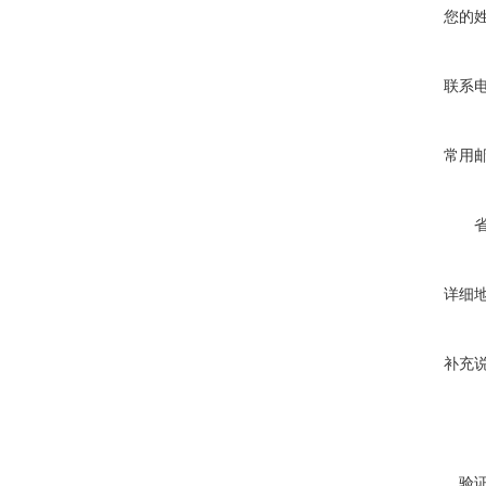
您的
联系
常用
详细
补充
验