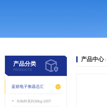
产品中心
产品分类
PRODUCTS
蓝箭电子衡器总汇
吊钩秤系列30kg-100T