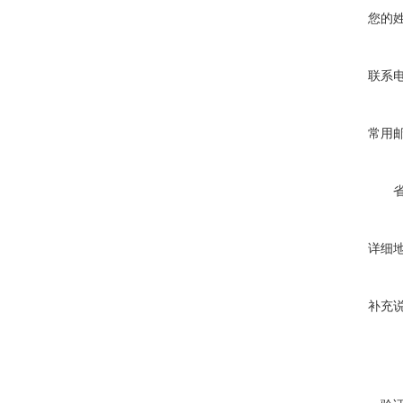
您的
联系
常用
详细
补充