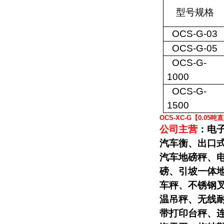
型号规格
OCS-G-03
OCS-G-05
OCS-G-
1000
OCS-G-
1500
OCS-XC-G【0.0
公司主营
：电
汽车衡、出口
汽车地磅秤、
磅、引坡一体
车秤、不锈钢
温吊秤、无线
带打印台秤、