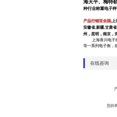
海天平、梅特
种行业称重电子秤
产品行销至全国
,
上
安徽省
,
新疆
,
甘肃省
州，昆明，南京，
上海香川电子
等一系列电子衡，
在线咨询
您的