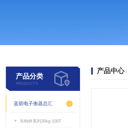
产品中心
产品分类
PRODUCTS
蓝箭电子衡器总汇
吊钩秤系列30kg-100T