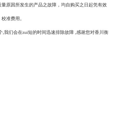
质量原因所发生的产品之故障，均自购买之日起凭有效
、校准费用。
个
,
我们会在zui短的时间迅速排除故障
,
感谢您对香川衡