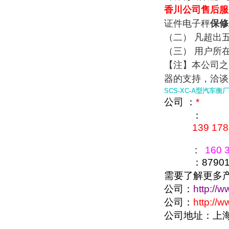
香川公司售后服
证件电子秤
保修
（二） 凡超出
（三） 用户所
【注】本公司之
器的支持，洽谈
SCS-XC-A型汽车
公司 ：
*
：
139 178
:
160 3
：879016
需要了解更多
公司：
http://
公司：
http://
公司地址：上