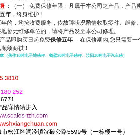
务
：
（一） 免费保修年限：凡属于本公司之产品，产品
五年
，终身维护！
五年的，均按收费服务，依故障状况酌情收取零件、维修
在地暂无维修单位的，请将产品发至本公司修理。
产品即购买日起免费
保修五年
。在保修期内
,
您只需要一
,
顺颂商祺！
衡厂家（焦作10吨电子地磅秤、鹤壁20吨电子磅秤、汝阳30吨电子汽车磅）
5 3810
180 252
771
产品详情请进入
www.scales-tzh.com
wwwshxiangchuan.com
海市松江区洞泾镇沈砖公路
5599
号（一栋楼一号）