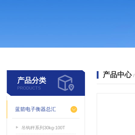
产品中心
产品分类
PRODUCTS
蓝箭电子衡器总汇
吊钩秤系列30kg-100T