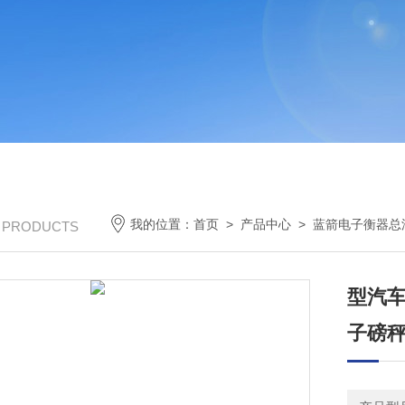
我的位置：
首页
>
产品中心
>
蓝箭电子衡器总
/ PRODUCTS
型汽车
子磅秤