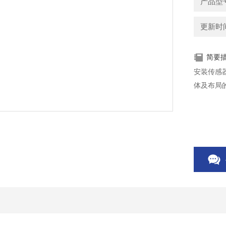
产品型号
更新时间：
简要
安装传感
体及布局