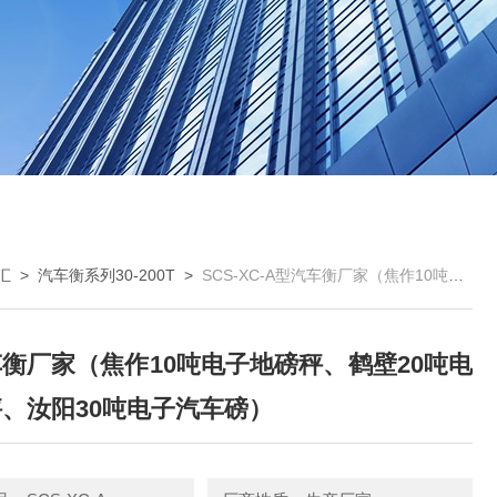
汇
>
汽车衡系列30-200T
>
SCS-XC-A型汽车衡厂家（焦作10吨电子地磅秤、鹤壁20吨电子磅秤、汝阳30吨电子汽车磅）
衡厂家（焦作10吨电子地磅秤、鹤壁20吨电
、汝阳30吨电子汽车磅）