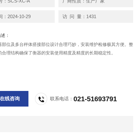
：SCS-XC-A
厂商性质：生产厂家
2024-10-29
访 问 量：1431
描述：
器部位及多台秤体搭接部位设计合理巧妙，安装维护检修极其方便。整
的合理结构确保了衡器的安装使用精度及精度的长期稳定性。
021-51693791
在线咨询
联系电话：