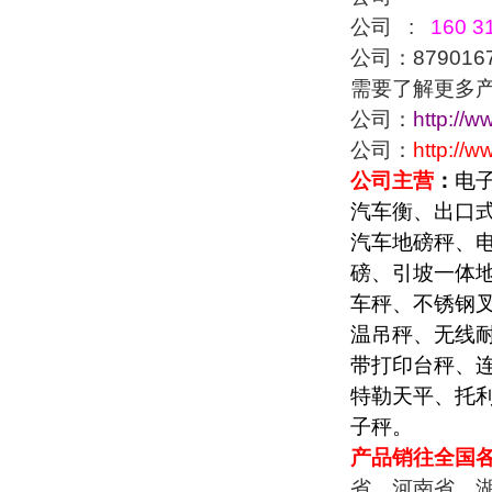
公司 :
160 31
公司：879016
需要了解更多
公司：
http://w
公司：
http://
公司主营
：
电
汽车衡、出口
汽车地磅秤、
磅、引坡一体
车秤、不锈钢
温吊秤、无线
带打印台秤、
特勒天平、托
子秤。
产品销往全国
省，河南省，