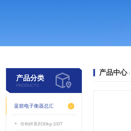
产品中心
产品分类
PRODUCTS
蓝箭电子衡器总汇
吊钩秤系列30kg-100T