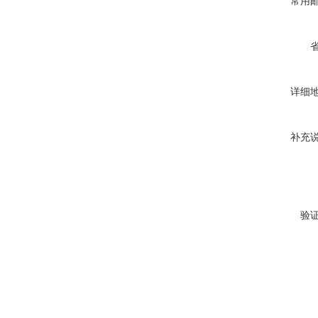
常用
详细
补充
验