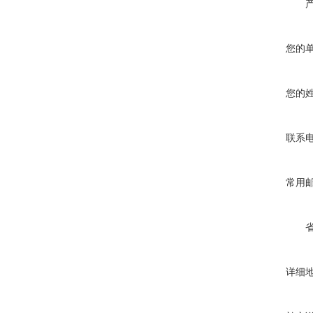
您的
您的
联系
常用
详细