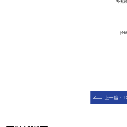
补充
验
上一篇：
T