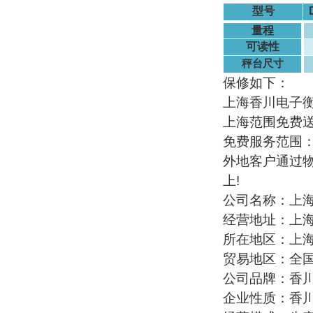
型号
量程
可读性
秤台尺寸
保修如下：
上海香川电子
上海范围免费
免费服务范围
外地客户通过
上
!
公司名称：上
经营地址：上
所在地区：上
贸易地区：全
公司品牌：香
企业性质：香