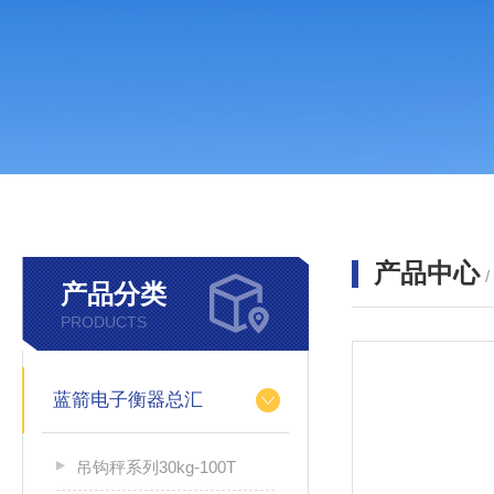
产品中心
产品分类
PRODUCTS
蓝箭电子衡器总汇
吊钩秤系列30kg-100T