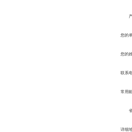
您的
您的
联系
常用
详细