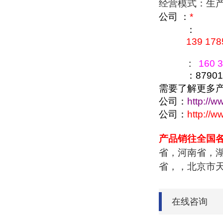
经营模式：生
公司 ：
*
：
139 178
:
160 3
：879016
需要了解更多
公司：
http://w
公司：
http://
产品销往全国
省，河南省，
省，，北京市
在线咨询