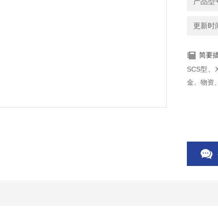
产品型号
更新时间：
简要
SCS型
金、物资