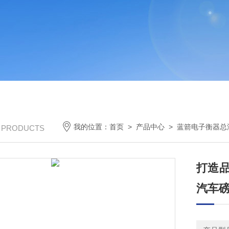
我的位置：
首页
>
产品中心
>
蓝箭电子衡器总
/ PRODUCTS
打造品
汽车磅