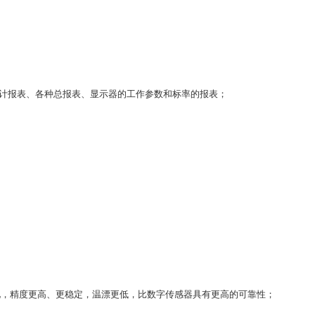
计报表、各种总报表、显示器的工作参数和标率的报表；
，精度更高、更稳定，温漂更低，比数字传感器具有更高的可靠性；