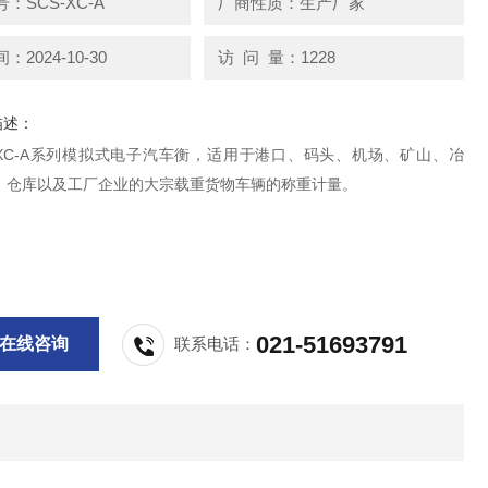
：SCS-XC-A
厂商性质：生产厂家
2024-10-30
访 问 量：1228
描述：
、XC-A系列模拟式电子汽车衡，适用于港口、码头、机场、矿山、冶
、仓库以及工厂企业的大宗载重货物车辆的称重计量。
021-51693791
在线咨询
联系电话：