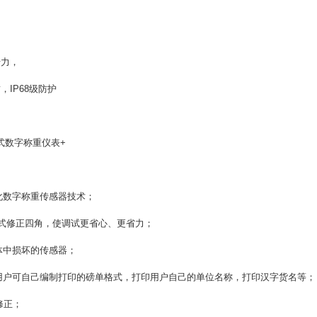
力，
IP68级防护
分离式数字称重仪表+
数字称重传感器技术；
式修正四角，使调试更省心、更省力；
中损坏的传感器；
户可自己编制打印的磅单格式，打印用户自己的单位名称，打印汉字货名等；
修正；