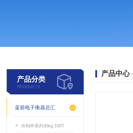
产品中心
产品分类
PRODUCTS
蓝箭电子衡器总汇
吊钩秤系列30kg-100T