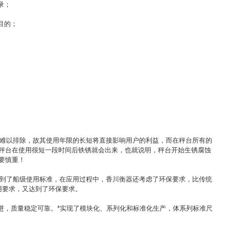
录；
目的；
难以排除，故其使用年限的长短将直接影响用户的利益，而在秤台所有的
秤台在使用很短一段时间后铁锈就会出来，也就说明，秤台开始生锈腐蚀
要慎重！
到了船级使用标准，在应用过程中，香川衡器还考虑了环保要求，比传统
用要求，又达到了环保要求。
，质量稳定可靠。*实现了模块化、系列化和标准化生产，体系列标准尺