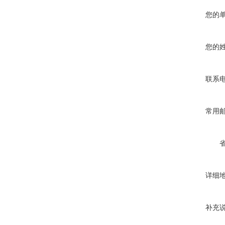
您的
您的
联系
常用
详细
补充