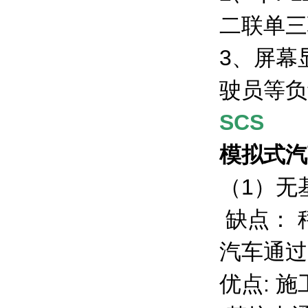
二联单三
3
、屏幕
驶员等负
SCS
模拟式汽
（1）无
缺点
汽车通过
优