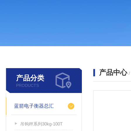
产品中心
产品分类
PRODUCTS
蓝箭电子衡器总汇
吊钩秤系列30kg-100T