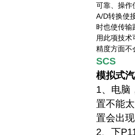
可靠、操作
A/D
转换使
时也使传输
用此项技术
精度方面不
SCS
模拟式汽
1
、电脑
置不能太
置会出现
2
、下P