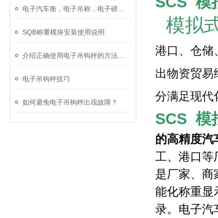
SCS 
电子汽车衡，电子吊称，电子磅称，电子叉车秤，防暴电子秤，电子台秤，电子天平...
模拟式
SQB称重模块安装使用说明
港口、仓储
介绍正确使用电子吊钩秤的方法及参数
出物资贸易
电子吊钩秤技巧
分满足现代
如何避免电子吊钩秤出现故障？
SCS 
的高精度汽
工、港口等
是厂家、商
能化称重显
录。电子汽