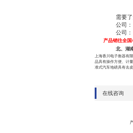
：87
需要了
公司：
公司：
产品销往全国
北、湖
上海香川电子衡器有
品具有操作方便、计
准式汽车地磅
具有去
在线咨询