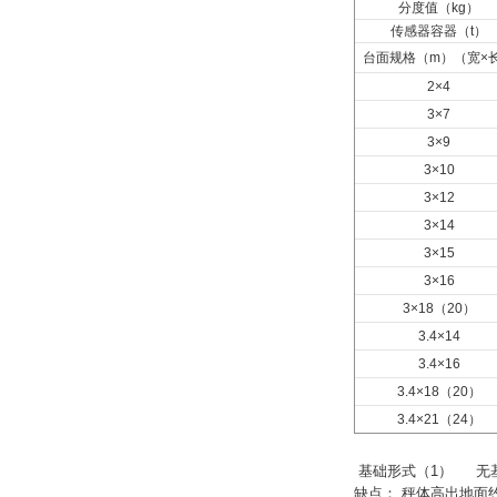
分度值（kg）
传感器容器（t）
台面规格（m）（宽×
2×4
3×7
3×9
3×10
3×12
3×14
3×15
3×16
3×18
（20）
3.4×14
3.4×16
3.4×18
（20）
3.4×21
（24）
基础形式
（1）
无
缺点： 秤体高出地面