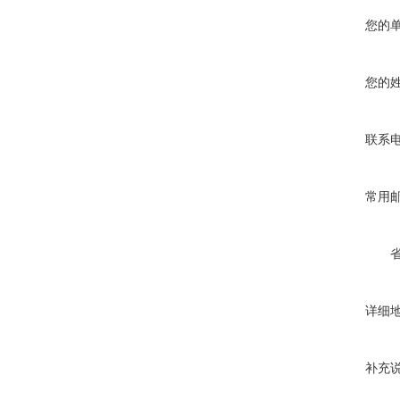
您的
您的
联系
常用
详细
补充