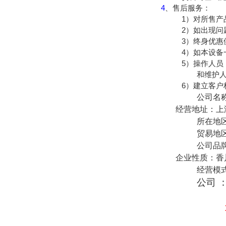
4
、售后服务：
1
）对所售产
2
）如出现问
3
）终身优惠
4
）如本设备
5
）操作人员
和维护
6
）建立客户
公司名
经营地址：上
所在地
贸易地
公司品
企业性质：香
经营模
公司 