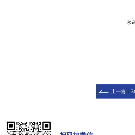
验
上一篇：
S