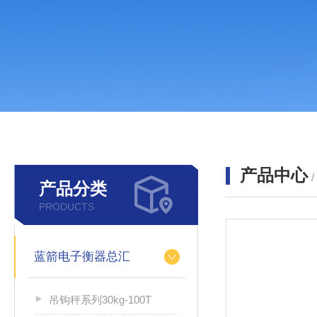
产品中心
产品分类
PRODUCTS
蓝箭电子衡器总汇
吊钩秤系列30kg-100T