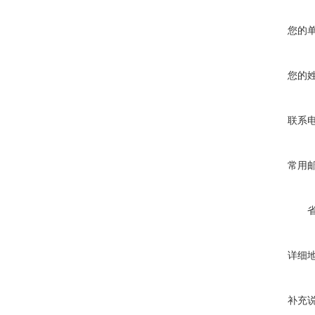
您的
您的
联系
常用
详细
补充