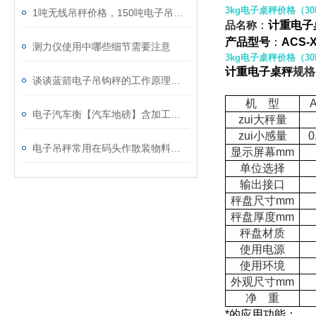
3kg电子桌秤价格（
1吨无线吊秤价格，150吨电子吊钩秤品质如何？
品名称
：
计重电子
产品型号
：
ACS-
测力仪使用中哪些细节需要注意
3kg电子桌秤价格（
计重电子桌秤
规格
谈谈蓝箭电子吊钩秤的工作原理、构造、使用方法和优点
机 型
A
电子汽车衡【汽车地磅】含加工方法、制作方法
zui大秤量
zui小感量
0
电子吊秤常用在码头作散装物料装卸计量 上海台之衡工贸有限公司
显示屏幕mm
单位选择
输出接口
秤盘尺寸mm
秤盘厚度mm
秤盘材质
使用电源
使用环境
外观尺寸mm
净 重
*的应用功能：