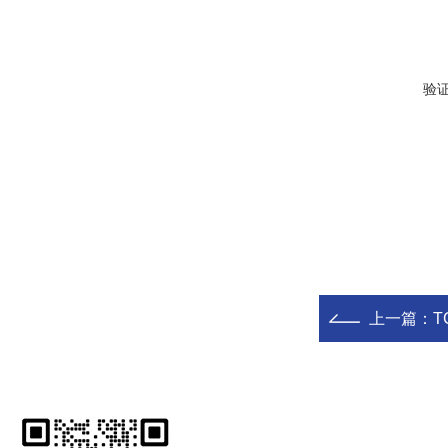
验
上一篇：
T