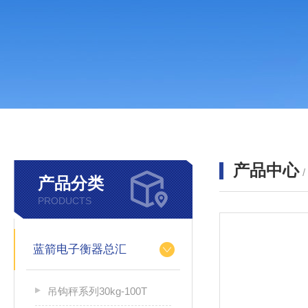
产品中心
产品分类
PRODUCTS
蓝箭电子衡器总汇
吊钩秤系列30kg-100T