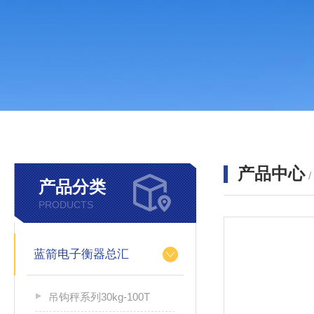
产品中心
产品分类
PRODUCTS
蓝箭电子衡器总汇
吊钩秤系列30kg-100T