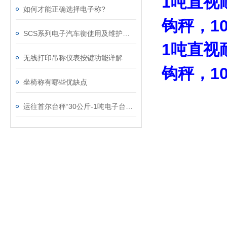
1吨直视
如何才能正确选择电子称?
钩秤，1
SCS系列电子汽车衡使用及维护保养
1吨直视
无线打印吊称仪表按键功能详解
钩秤，1
坐椅称有哪些优缺点
运往首尔台秤“30公斤-1吨电子台秤”售量*