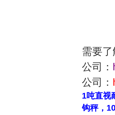
：87
需要了
公司：
公司：
1吨直视
钩秤，1