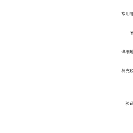
常用
详细
补充
验