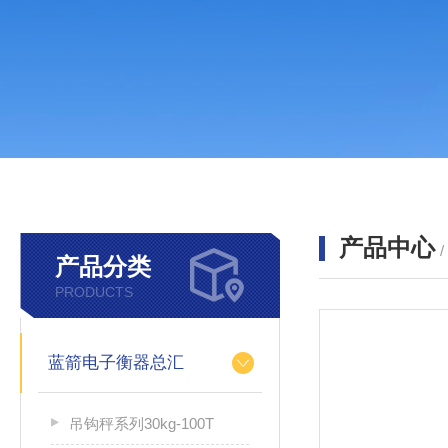
产品中心
产品分类
PRODUCTS
蓝箭电子衡器总汇
吊钩秤系列30kg-100T