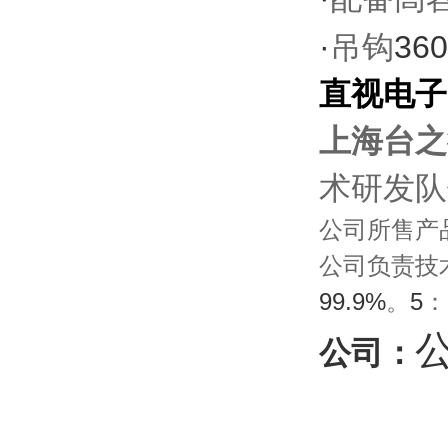
·
360
吊钩
直视电子
上海台之
术研发队
公司所售产
公司负责技
99.9%
。
5
：
公
公司：