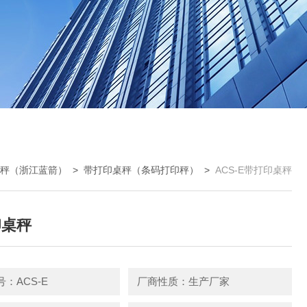
秤（浙江蓝箭）
>
带打印桌秤（条码打印秤）
>
ACS-E带打印桌秤
印桌秤
：ACS-E
厂商性质：生产厂家