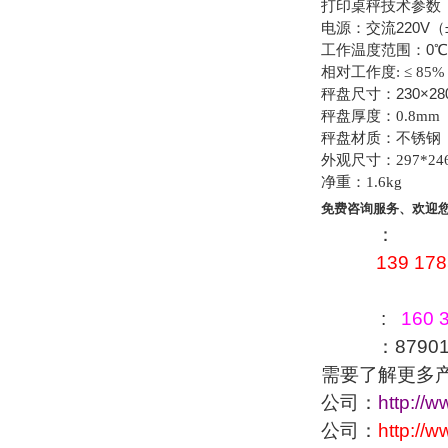
打印桌秤技术参数
电源：交流220V（±
工作温度范围：0℃ 
相对工作度
: ≤ 85%
秤盘尺寸：230×28
秤盘厚度：
0.8mm
秤盘材质：不锈钢
外观尺寸：
297*24
净重：
1.6kg
免费咨询服务、欢迎
：
139 178
:
160 3
：879016
需要了解更多
公司：
http://
公司：
http://