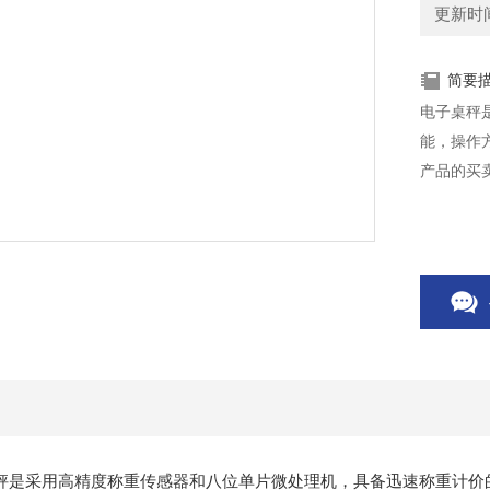
更新时间：
简要
电子桌秤
能，操作
产品的买
秤是采用高精度称重传感器和八位单片微处理机，具备迅速称重计价