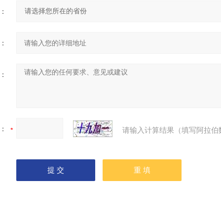
：
：
：
：
请输入计算结果（填写阿拉伯