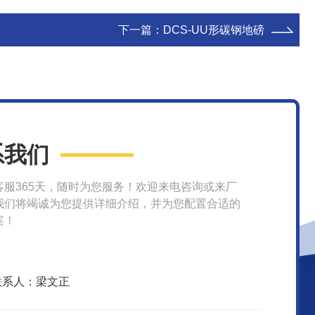
下一篇：
DCS-UU形碳钢地磅
系我们
客服365天，随时为您服务！欢迎来电咨询或来厂
我们将竭诚为您提供详细介绍，并为您配置合适的
案！
联系人：梁文正