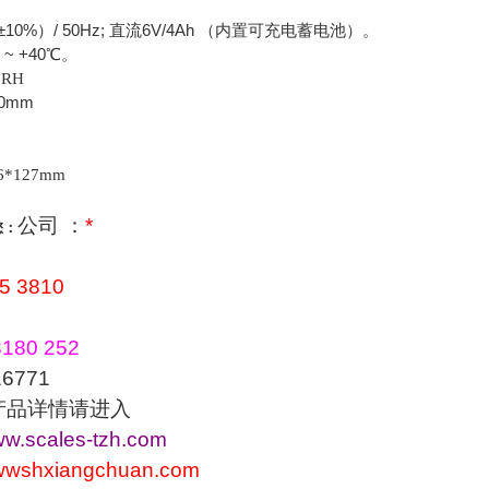
10%）/ 50Hz; 直流6V/4Ah （内置可充电蓄电池）。
~ +40℃。
 RH
0mm
6*127mm
公司 ：
*
您：
5 3810
180 252
771
产品详情请进入
www.scales-tzh.com
wwwshxiangchuan.com