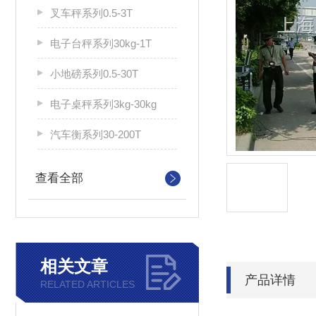
叉车秤系列0.5-3T
电子台秤系列30kg-1T
小地磅系列0.5-30T
电子桌秤系列3kg-30kg
汽车衡系列30-200T
查看全部
相关文章
产品详情
RELATED ARTICLES