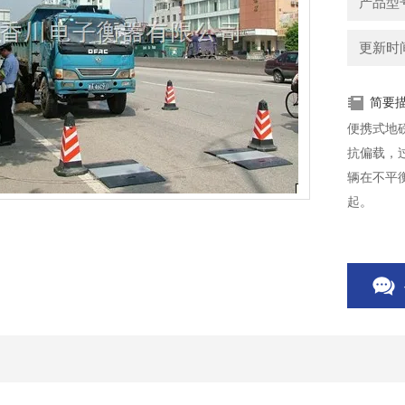
产品型号
更新时间：
简要
便携式地
抗偏载，
辆在不平
起。