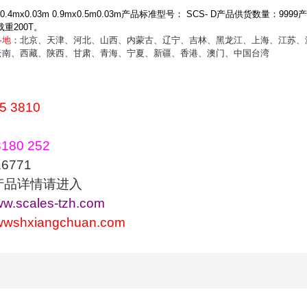
0.4mx0.03m 0.9mx0.5m0.03m
产品标准型号：
SCS- D
产品供货数量：
9999
产
载重
200T
。
各地
：北京、天津、河北、山西、内蒙古、辽宁、吉林、黑龙江、上海、江苏、
云南、西藏、陕西、甘肃、青海、宁夏、新疆、香港、澳门、中国台湾
5 3810
180 252
771
产品详情请进入
www.scales-tzh.com
wwwshxiangchuan.com