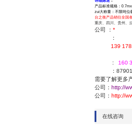
详细陈述
：
产品标准规格：
0.7mx
zui大称量：不限吨位
台之衡产品销往全国
重庆、四川、贵州、
公司 ：
*
：
139 178
:
160 3
：879016
需要了解更多
公司：
http://
公司：
http://
在线咨询