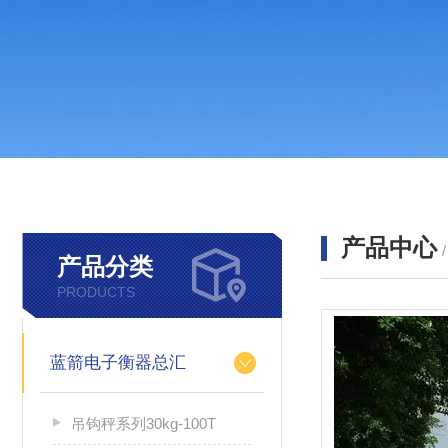
产品中心
产品分类
PRODUCTS
蓝箭电子衡器总汇
吊钩秤系列30kg-100T