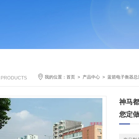
我的位置：
首页
>
产品中心
>
蓝箭电子衡器总
/ PRODUCTS
神马
您定