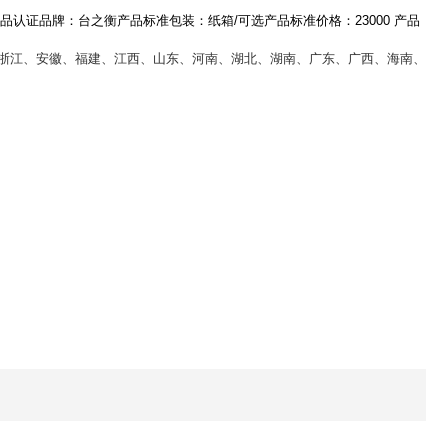
品认证品牌：台之衡
产品标准包装：纸箱
/
可选
产品标准价格：
23000
产品
浙江、安徽、福建、江西、山东、河南、湖北、湖南、广东、广西、海南、