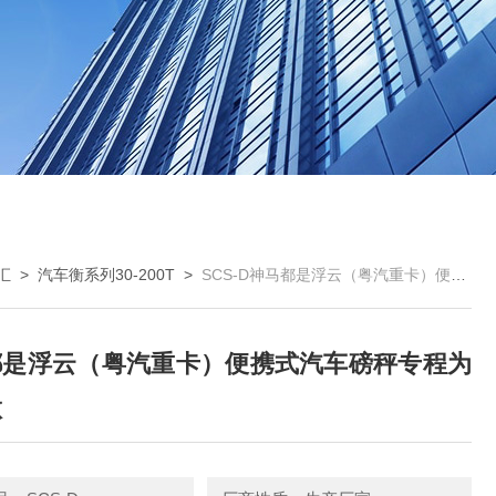
汇
>
汽车衡系列30-200T
>
SCS-D神马都是浮云（粤汽重卡）便携式汽车磅秤专程为您定做
都是浮云（粤汽重卡）便携式汽车磅秤专程为
做