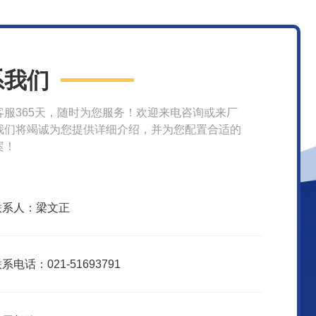
系我们
客服365天，随时为您服务！欢迎来电咨询或来厂
我们将竭诚为您提供详细介绍，并为您配置合适的
案！
联系人：梁文正
系电话：021-51693791