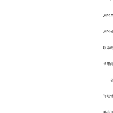
您的
您的
联系
常用
详细
补充