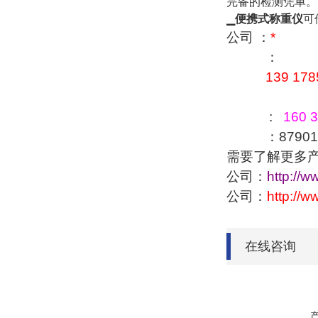
完备的检测凭单。
▁
便携式称重仪
可
公司 ：
*
：
139 178
:
160 3
：879016
需要了解更多
公司：
http://w
公司：
http://
在线咨询