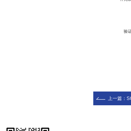
验
上一篇：
S