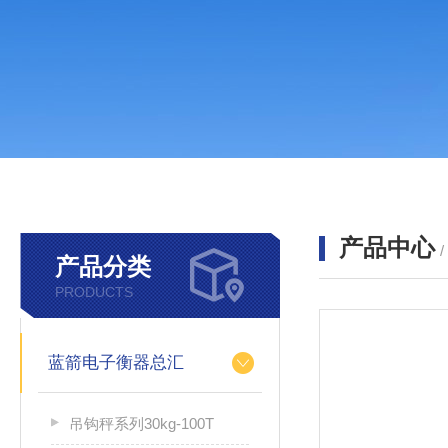
产品中心
产品分类
PRODUCTS
蓝箭电子衡器总汇
吊钩秤系列30kg-100T