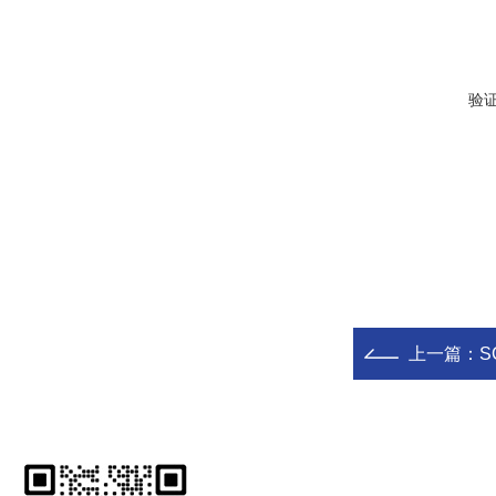
验
上一篇：
S