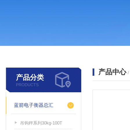
产品中心
产品分类
PRODUCTS
蓝箭电子衡器总汇
吊钩秤系列30kg-100T