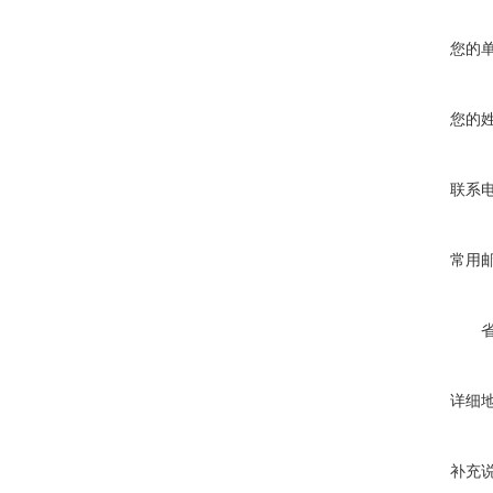
您的
您的
联系
常用
详细
补充