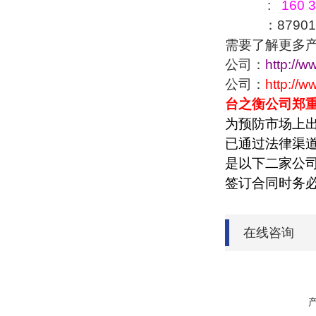
:
160 3
：879016
需要了解更多
公司：
http://w
公司：
http://
台之衡公司郑
为预防市场上
已通过法律渠
是以下二家公
签订合同时务
在线咨询