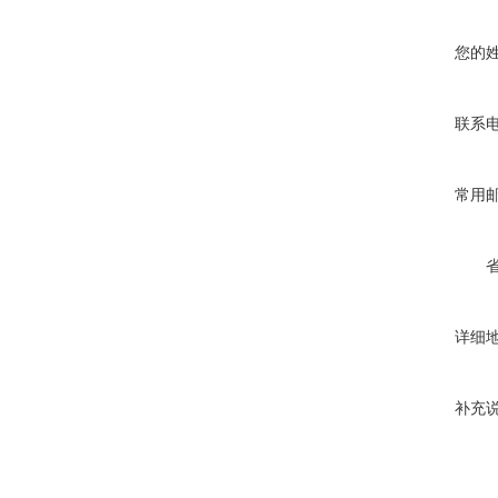
您的
联系
常用
详细
补充