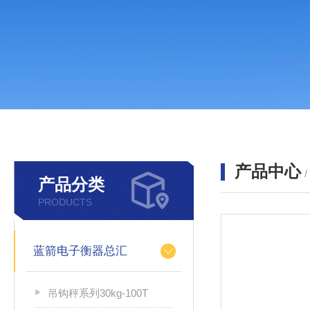
产品中心
产品分类
PRODUCTS
蓝箭电子衡器总汇
吊钩秤系列30kg-100T