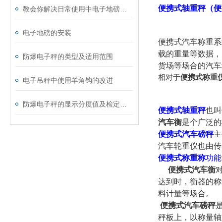
便携式轴重秤（便
教会你解决日常使用中电子地磅的小故障
电子地磅的安装
便携式汽车称重系
载的重量等数据，
防爆电子秤的类型及适用范围
货场等场合的汽车
相对于
便携式称重
电子吊秤中使用羊角钩的改进
防爆电子秤的显示分度值及检定分度值介绍
便携式轴重秤
也叫
汽车衡
是个广泛的
便携式汽车磅秤
主
汽车轮重仪也由传
便携式称重称
功能
便携式汽车衡
达到时，衡器的称
料计量等场合。
便携式汽车磅秤
秤板上，以称量轴