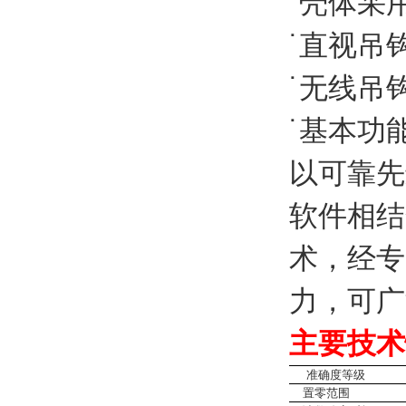
˙壳体采
˙直视吊
˙无线吊
˙基本功
以可靠先
软件相结
术，经专
力，可广
主要技术
准确度等级 国家标
置零范