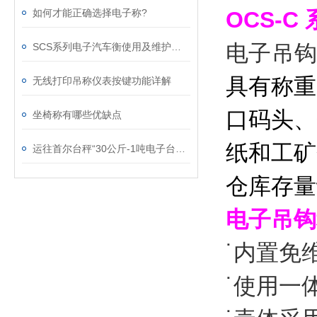
OCS-C
如何才能正确选择电子称?
电子吊
SCS系列电子汽车衡使用及维护保养
具有称重
无线打印吊称仪表按键功能详解
口码头、
坐椅称有哪些优缺点
纸和工矿
运往首尔台秤“30公斤-1吨电子台秤”售量*
仓库存量
电子吊钩
˙内置免
˙使用一