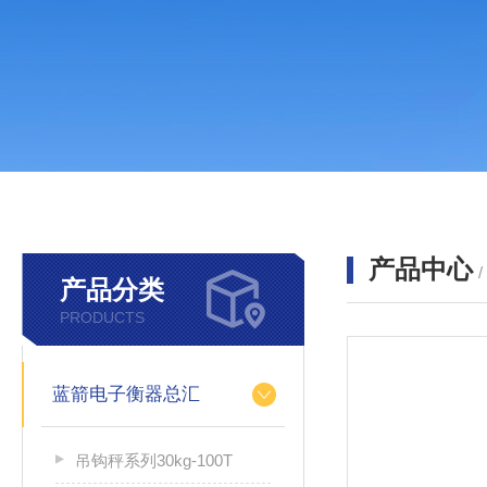
产品中心
产品分类
PRODUCTS
蓝箭电子衡器总汇
吊钩秤系列30kg-100T