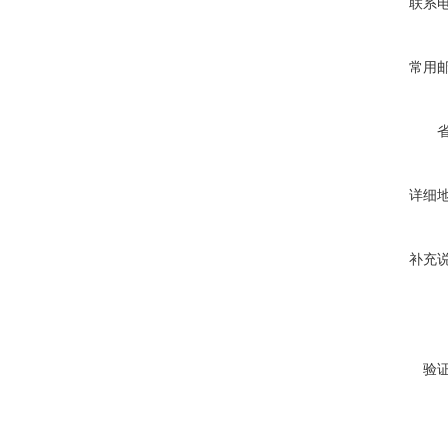
联系
常用
详细
补充
验