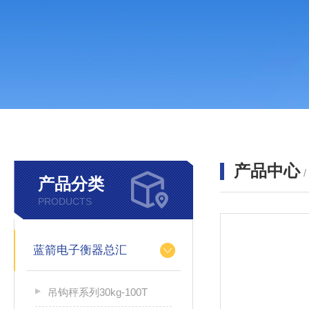
产品中心
产品分类
PRODUCTS
蓝箭电子衡器总汇
吊钩秤系列30kg-100T