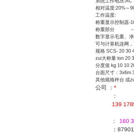
系统工作电压:AC 1
相对温度:20%～9
工作温度:
称重显示控制器-1
称重部分 －4
数字显示毛重、净
可与计算机连网
规格 SCS- 20 30 
zui大称量 ton 20 
分度值 kg 10 10 
台面尺寸：3x6m 
其他规格秤台 或zu
公司 ：
*
：
139 178
:
160 3
：879016