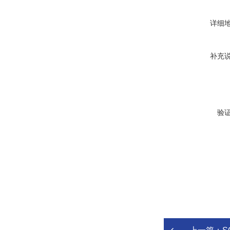
详细
补充
验