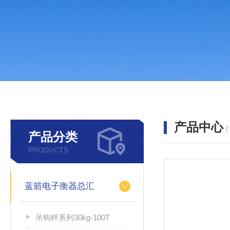
产品中心
产品分类
PRODUCTS
蓝箭电子衡器总汇
吊钩秤系列30kg-100T