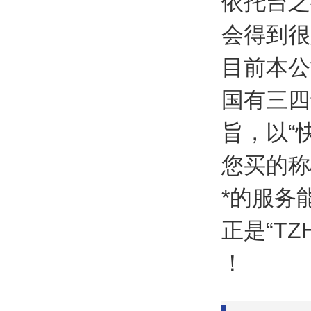
依托台之
会得到很
目前本公
国有三四
旨，以“
您买的称
*的服务
正是“T
！