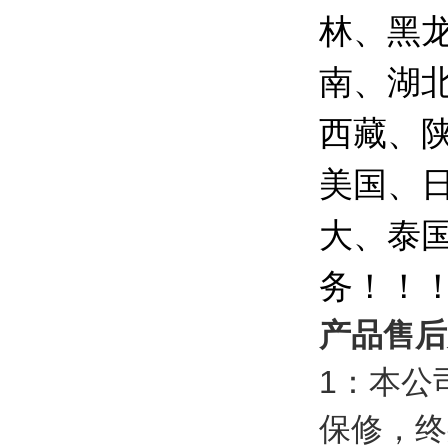
林、黑
南、湖
西藏、
美国、
大、泰
务！！
产品售后
1
：本公
保修，终