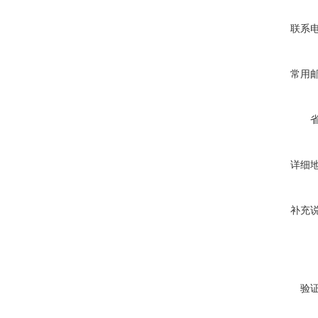
联系
常用
详细
补充
验