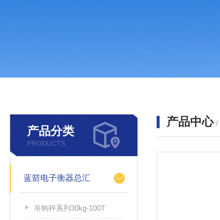
产品中心
产品分类
PRODUCTS
蓝箭电子衡器总汇
吊钩秤系列30kg-100T