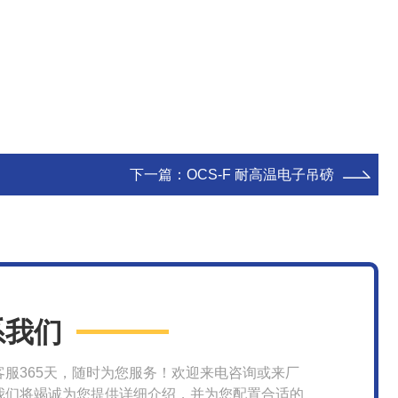
下一篇：
OCS-F 耐高温电子吊磅
系我们
客服365天，随时为您服务！欢迎来电咨询或来厂
我们将竭诚为您提供详细介绍，并为您配置合适的