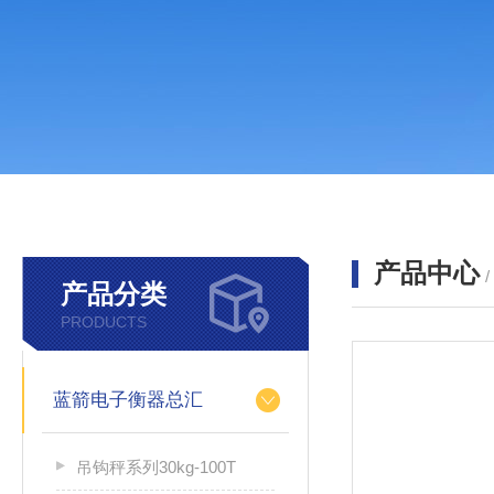
产品中心
产品分类
PRODUCTS
蓝箭电子衡器总汇
吊钩秤系列30kg-100T