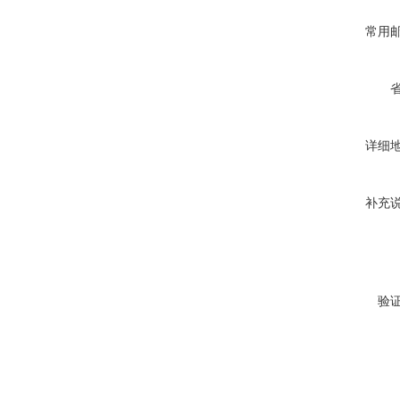
常用
详细
补充
验