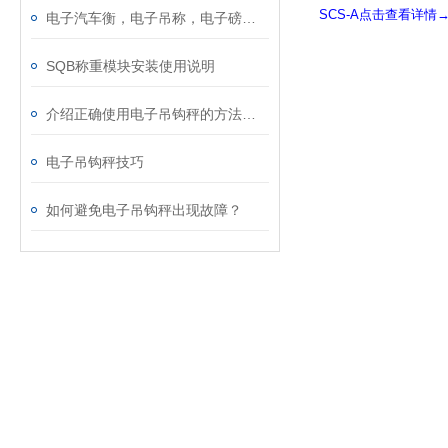
SCS-A点击查看详情
电子汽车衡，电子吊称，电子磅称，电子叉车秤，防暴电子秤，电子台秤，电子天平...
SQB称重模块安装使用说明
介绍正确使用电子吊钩秤的方法及参数
电子吊钩秤技巧
如何避免电子吊钩秤出现故障？