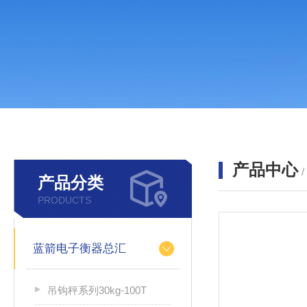
产品中心
产品分类
PRODUCTS
蓝箭电子衡器总汇
吊钩秤系列30kg-100T