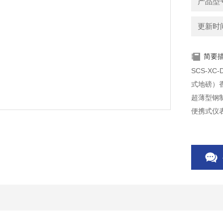
产品型号
更新时间：
简要
SCS-X
式地磅）香
超薄型钢
便携式仪