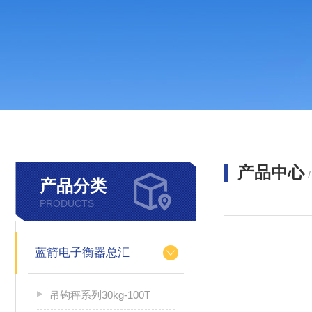
产品中心
产品分类
PRODUCTS
蓝箭电子衡器总汇
吊钩秤系列30kg-100T