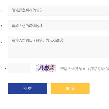
：
：
：
：
请输入计算结果（填写阿拉伯