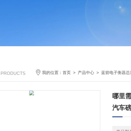
我的位置：
首页
>
产品中心
>
蓝箭电子衡器总
/ PRODUCTS
哪里
汽车