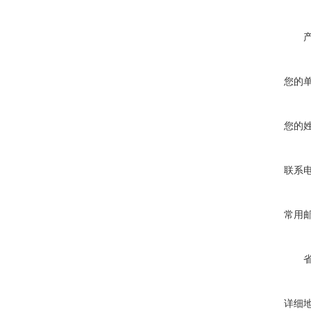
您的
您的
联系
常用
详细