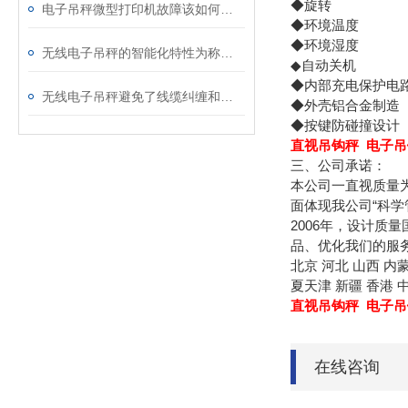
◆旋转 360
电子吊秤微型打印机故障该如何处理？
◆环境温度 0
◆环境湿度 30
无线电子吊秤的智能化特性为称重过程带来了更多便利和功能
◆自动关机 吊秤
◆内部充电保护
无线电子吊秤避免了线缆纠缠和安装困难的问题
◆外壳铝合金制
◆按键防碰撞设
直视吊钩秤 电子吊
三、公司承诺：
本公司一直视质量
面体现我公司“科学
2006年，设计质
品、优化我们的服
北京 河北 山西 内蒙
夏天津 新疆 香港 
直视吊钩秤 电子吊
在线咨询