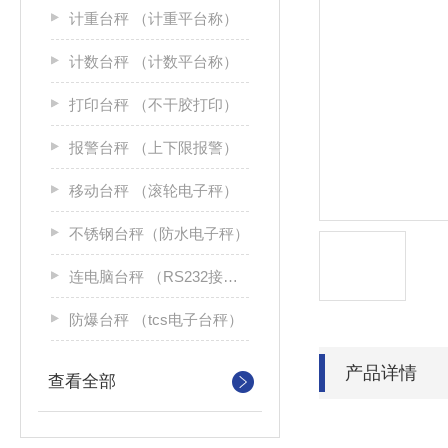
计重台秤 （计重平台称）
计数台秤 （计数平台称）
打印台秤 （不干胶打印）
报警台秤 （上下限报警）
移动台秤 （滚轮电子秤）
不锈钢台秤（防水电子秤）
连电脑台秤 （RS232接口）
防爆台秤 （tcs电子台秤）
产品详情
查看全部