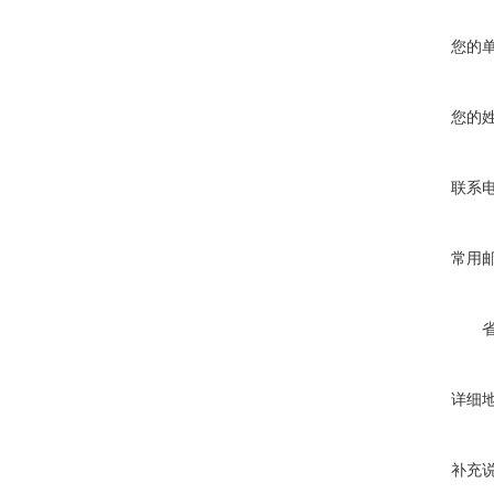
您的
您的
联系
常用
详细
补充