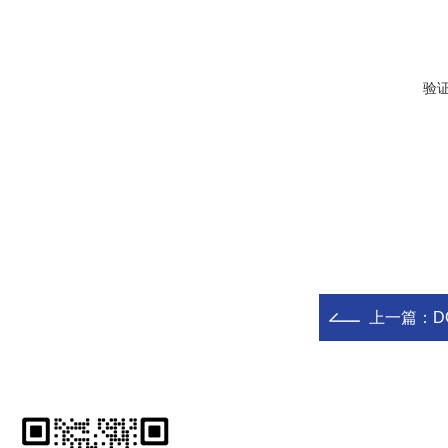
验
上一篇：
D