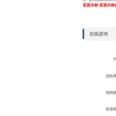
直视吊称 直视吊称
在线咨询
您的
您的
联系