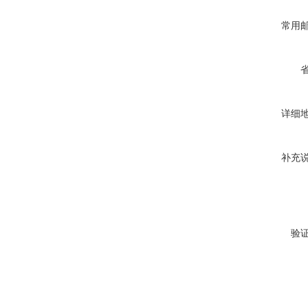
常用
详细
补充
验