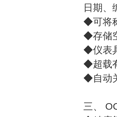
日期、
◆可将
◆存储
◆仪表
◆超载
◆自动
三、 O