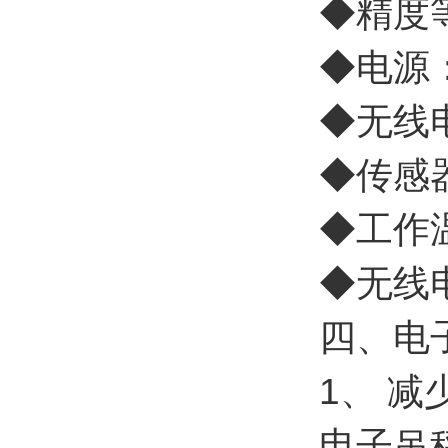
◆精度等
◆电源：
◆无线电
◆传感器
◆工作温
◆无线
四、电
1、 
电子吊