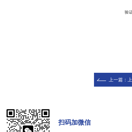
验
上一篇：
扫码加微信