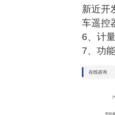
新近开
车遥控
6、计
7、功
在线咨询
您的