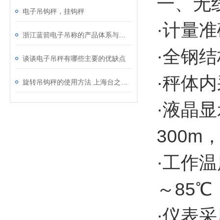
一、无
电子吊钩秤，挂钩秤
·计量
浙江蓝箭电子吊称的产品体系与智能化功能特点分析
·全钢
谈谈电子吊秤有哪些主要的优缺点
·秤体
旋转吊钩秤的使用方法 上海台之衡工贸有限公司
·液晶
300
·工作
～85℃
·仪表