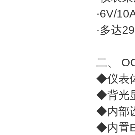
·6V/1
·多达2
二、 O
◆仪表
◆背光
◆内部
◆内置