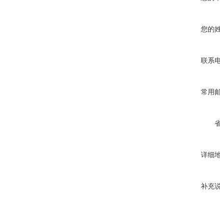
您的
联系
常用
详细
补充