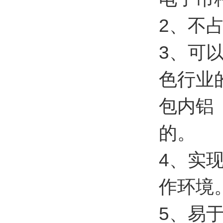
2、不
3、可
色行业
包内铝
的。
4、实
作环境
5、易