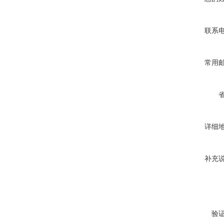
联系
常用
详细
补充
验