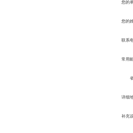
您的
您的
联系
常用
详细
补充