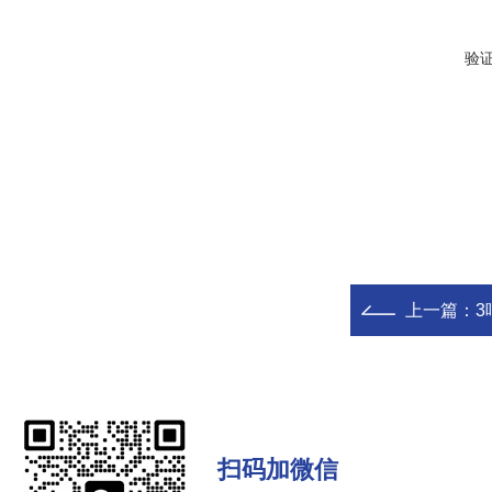
验
上一篇：
3
扫码加微信