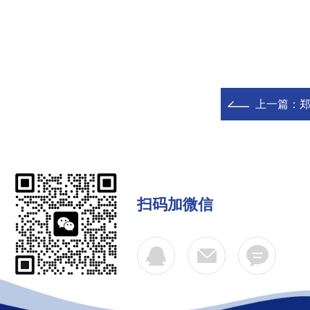
上一篇：
郑
扫码加微信