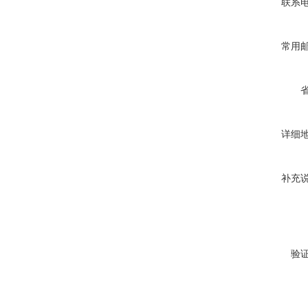
联系
常用
详细
补充
验