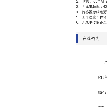
2、电源： 6V/4A
3、无线电频率：43
4、传感器激励电源：
5、工作温度：秤体-2
6、无线电传输距离
在线咨询
您的
您的