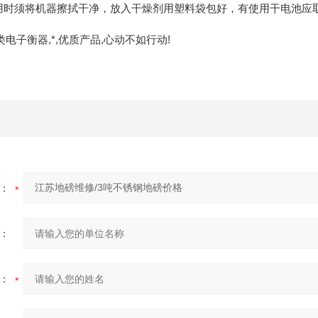
不用时须将机器擦拭干净，放入干燥剂用塑料袋包好，有使用干电池应
电子衡器,*,优质产品,心动不如行动!
：
：
：