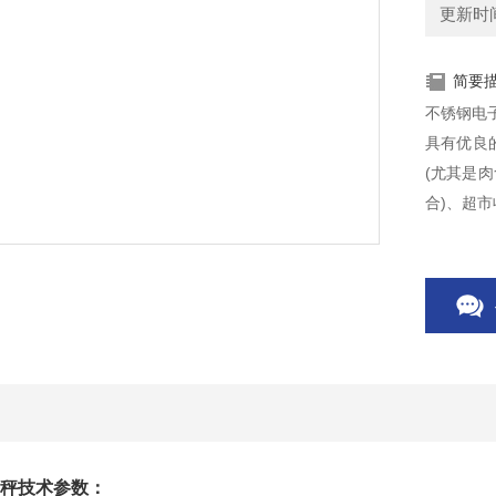
更新时间：
简要
不锈钢电
具有优良
(尤其是
合)、超
秤技术参数：