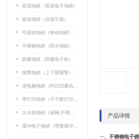
双层地磅（双层电子地磅）
超低地磅（自选引坡）
可移动地磅（移动地磅）
不锈钢地磅（防水地磅）
防爆地磅（防爆电子称）
报警地磅（上下限报警）
连电脑地磅（RS232通讯接口）
带打印地磅（不干胶打印机）
大台面地磅（碳钢,不锈钢）
产品详情
缓冲电子地磅（弹簧缓冲地磅）
一
、不锈钢电子磅