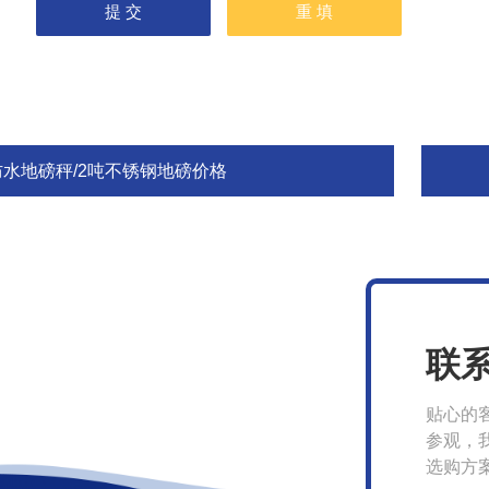
防水地磅秤/2吨不锈钢地磅价格
联
贴心的
参观，
选购方