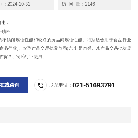
2024-10-31
访 问 量：2146
描述：
子磅秤
的不锈耐腐蚀性能和较好的抗晶间腐蚀性能。特别适合用于食品行业
肉食品行业)、农副产品交易批发市场(尤其 是肉类、水产品交易批发场
市收货区、制药行业使用。
021-51693791
在线咨询
联系电话：