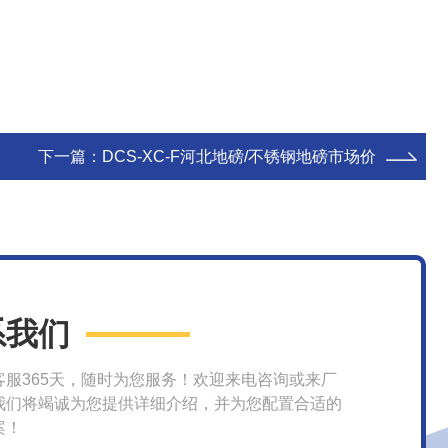
下一篇：
DCS-XC-F河北地磅/不锈钢地磅市场价
系我们
客服365天，随时为您服务！欢迎来电咨询或来厂
我们将竭诚为您提供详细介绍，并为您配置合适的
案！