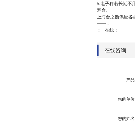
5.电子秤若长期
寿命。
上海台之衡供应各类
——：
： 在线：
在线咨询
产品
您的单位
您的姓名