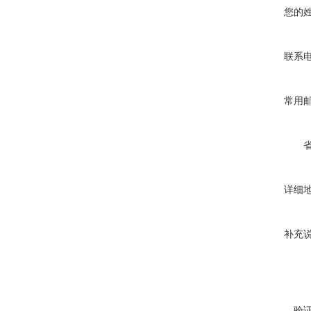
您的
联系
常用
详细
补充
验